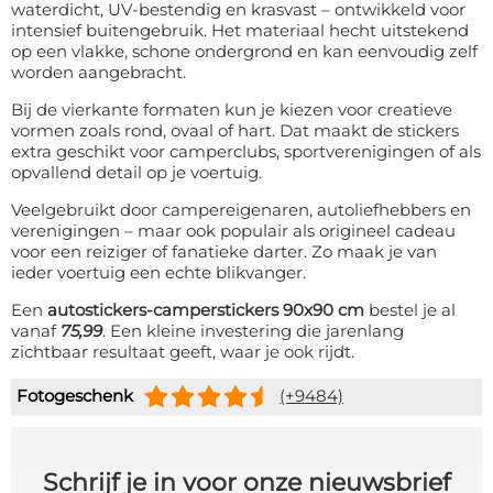
waterdicht, UV-bestendig en krasvast – ontwikkeld voor
intensief buitengebruik. Het materiaal hecht uitstekend
op een vlakke, schone ondergrond en kan eenvoudig zelf
worden aangebracht.
Bij de vierkante formaten kun je kiezen voor creatieve
vormen zoals rond, ovaal of hart. Dat maakt de stickers
extra geschikt voor camperclubs, sportverenigingen of als
opvallend detail op je voertuig.
Veelgebruikt door campereigenaren, autoliefhebbers en
verenigingen – maar ook populair als origineel cadeau
voor een reiziger of fanatieke darter. Zo maak je van
ieder voertuig een echte blikvanger.
Een
autostickers-camperstickers 90x90 cm
bestel je al
vanaf
75,99
. Een kleine investering die jarenlang
zichtbaar resultaat geeft, waar je ook rijdt.
Fotogeschenk
(+9484)
Schrijf je in voor onze nieuwsbrief