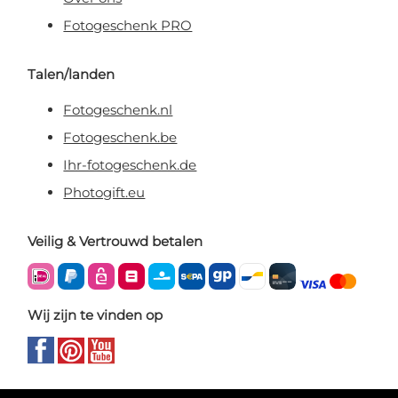
Fotogeschenk PRO
Talen/landen
Fotogeschenk.nl
Fotogeschenk.be
Ihr-fotogeschenk.de
Photogift.eu
Veilig & Vertrouwd betalen
Wij zijn te vinden op