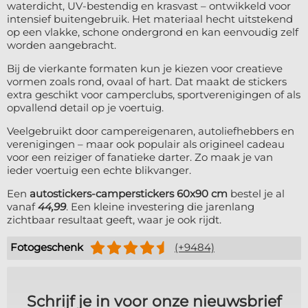
waterdicht, UV-bestendig en krasvast – ontwikkeld voor
intensief buitengebruik. Het materiaal hecht uitstekend
op een vlakke, schone ondergrond en kan eenvoudig zelf
worden aangebracht.
Bij de vierkante formaten kun je kiezen voor creatieve
vormen zoals rond, ovaal of hart. Dat maakt de stickers
extra geschikt voor camperclubs, sportverenigingen of als
opvallend detail op je voertuig.
Veelgebruikt door campereigenaren, autoliefhebbers en
verenigingen – maar ook populair als origineel cadeau
voor een reiziger of fanatieke darter. Zo maak je van
ieder voertuig een echte blikvanger.
Een
autostickers-camperstickers 60x90 cm
bestel je al
vanaf
44,99
. Een kleine investering die jarenlang
zichtbaar resultaat geeft, waar je ook rijdt.
Fotogeschenk
(+9484)
Schrijf je in voor onze nieuwsbrief