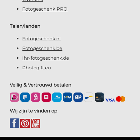
Fotogeschenk PRO
Talen/landen
Fotogeschenk.nl
Fotogeschenk.be
Ihr-fotogeschenk.de
Photogift.eu
Veilig & Vertrouwd betalen
Wij zijn te vinden op