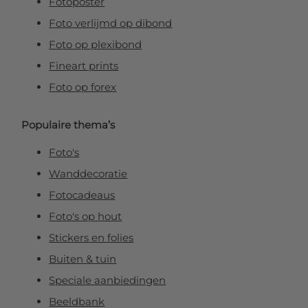
Fotoposter
Foto verlijmd op dibond
Foto op plexibond
Fineart prints
Foto op forex
Populaire thema’s
Foto's
Wanddecoratie
Fotocadeaus
Foto's op hout
Stickers en folies
Buiten & tuin
Speciale aanbiedingen
Beeldbank