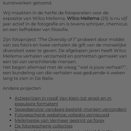
kunstwerken getoond.
Wij maakten in de herfst de fotopanelen voor de
expositie van Wilco Mellema.
Wilco Mellema
(25) is nu vijf
jaar actief in de fotografie en is tevens schrijver, chemicus
en een liefhebber van filosofie.
Zijn fotoproject
“The Diversity of 1”
probeert door middel
van zes foto’s en twee verhalen de gift van de menselijke
diversiteit weer te geven. De afgelopen jaren heeft Wilco
Mellema verhalen verzameld en portretten gemaakt van
een tal van verschillende mensen.
Het begon allemaal met de vraag; “wat is jouw verhaal?”,
een bundeling van die verhalen was geduende 4 weken
lang te zien in De Balie.
Andere projecten
Actieprijzen in rood! Van klein tot groot en in
populaire formaten!
Spoedservice: vandaag besteld, morgen verzonden!
Fotogeschenk webshop volledig vernieuwd
Melkmeisje van Vermeer geprint op forex
De fotogeschenk collecties