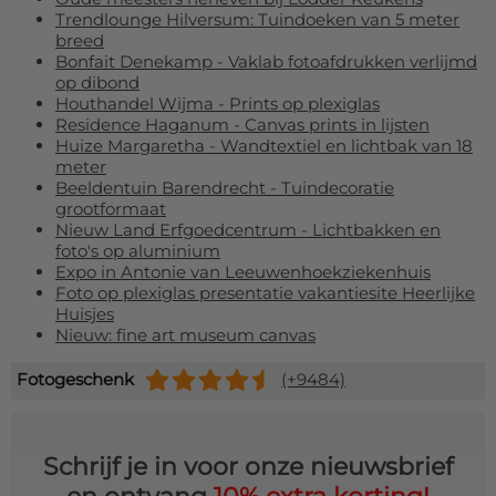
Trendlounge Hilversum: Tuindoeken van 5 meter
breed
Bonfait Denekamp - Vaklab fotoafdrukken verlijmd
op dibond
Houthandel Wijma - Prints op plexiglas
Residence Haganum - Canvas prints in lijsten
Huize Margaretha - Wandtextiel en lichtbak van 18
meter
Beeldentuin Barendrecht - Tuindecoratie
grootformaat
Nieuw Land Erfgoedcentrum - Lichtbakken en
foto's op aluminium
Expo in Antonie van Leeuwenhoekziekenhuis
Foto op plexiglas presentatie vakantiesite Heerlijke
Huisjes
Nieuw: fine art museum canvas
Fotogeschenk
(+9484)
Schrijf je in voor onze nieuwsbrief