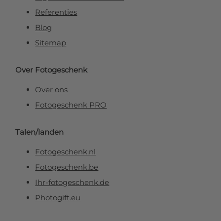
Referenties
Blog
Sitemap
Over Fotogeschenk
Over ons
Fotogeschenk PRO
Talen/landen
Fotogeschenk.nl
Fotogeschenk.be
Ihr-fotogeschenk.de
Photogift.eu