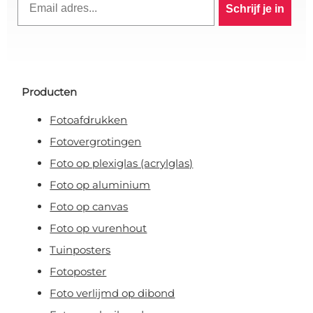
Schrijf je in
Producten
Fotoafdrukken
Fotovergrotingen
Foto op plexiglas (acrylglas)
Foto op aluminium
Foto op canvas
Foto op vurenhout
Tuinposters
Fotoposter
Foto verlijmd op dibond