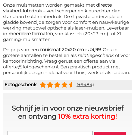
Onze muismatten worden gemaakt met
directe
vlakbed-fotodruk
– veel scherper en kleurechter dan
standaard sublimatiedruk. De slipvaste onderzijde en
gladde bovenzijde zorgen voor comfort en nauwkeurige
werking met zowel optische als laser-muizen. Leverbaar
in
meerdere formaten
, van klassiek (20×23 cm) tot XL
gaming-muismatten.
De prijs van een
muismat 20x20 cm
is
14,99
. Ook in
grotere aantallen te bestellen als
relatiegeschenk
of voor
kantoorinrichting. Vraag gerust een offerte aan via
offerte@fotogeschenk.nl
. Een praktisch product met
persoonlijk design – ideaal voor thuis, werk of als cadeau.
Fotogeschenk
(+9484)
Schrijf je in voor onze nieuwsbrief
en ontvang
10% extra korting!
Email