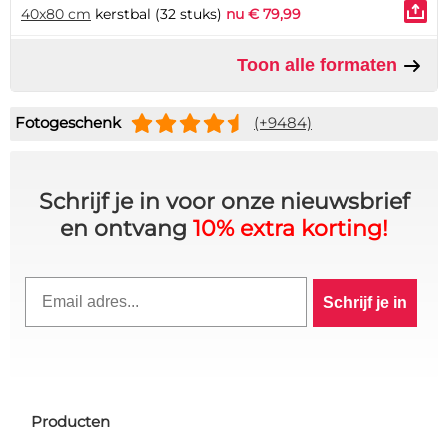
40x80 cm
kerstbal (32 stuks)
nu € 79,99
Toon alle formaten
Fotogeschenk
(+9484)
Schrijf je in voor onze nieuwsbrief
en ontvang
10% extra korting!
Email
Schrijf je in
Producten