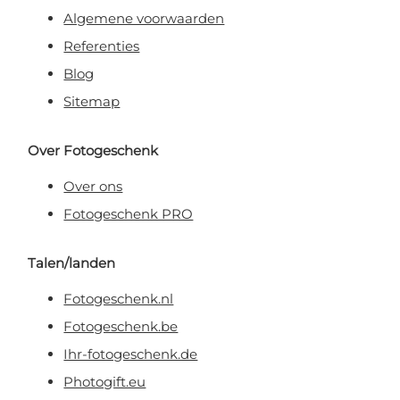
Algemene voorwaarden
Referenties
Blog
Sitemap
Over Fotogeschenk
Over ons
Fotogeschenk PRO
Talen/landen
Fotogeschenk.nl
Fotogeschenk.be
Ihr-fotogeschenk.de
Photogift.eu