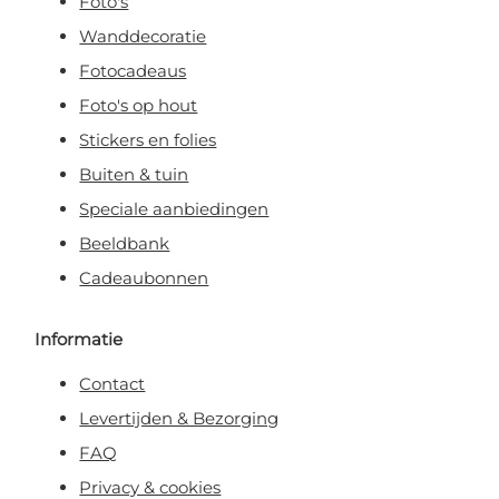
Foto's
Wanddecoratie
Fotocadeaus
Foto's op hout
Stickers en folies
Buiten & tuin
Speciale aanbiedingen
Beeldbank
Cadeaubonnen
Informatie
Contact
Levertijden & Bezorging
FAQ
Privacy & cookies