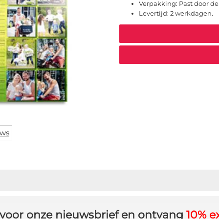
Verpakking:
Past door d
Levertijd:
2 werkdagen.
ews
in voor onze nieuwsbrief en ontvang
10% ex