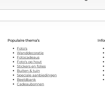
Populaire thema’s
Info
Foto's
Wanddecoratie
Fotocadeaus
Foto's op hout
Stickers en folies
Buiten & tuin
Speciale aanbiedingen
Beeldbank
Cadeaubonnen