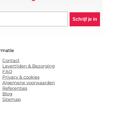
Schrijf je in
rmatie
Contact
Levertijden & Bezorging
FAQ
Privacy & cookies
Algemene voorwaarden
Referenties
Blog
Sitemap