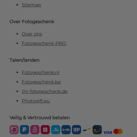
Sitemap
Over Fotogeschenk
Over ons
Fotogeschenk PRO
Talen/landen
Fotogeschenk.nl
Fotogeschenk.be
Ihr-fotogeschenk.de
Photogift.eu
Veilig & Vertrouwd betalen