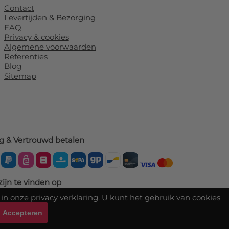
Contact
Levertijden & Bezorging
FAQ
Privacy & cookies
Algemene voorwaarden
Referenties
Blog
Sitemap
ig & Vertrouwd betalen
zijn te vinden op
 in onze
privacy verklaring
. U kunt het gebruik van cookies
Accepteren