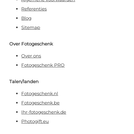
Referenties
Blog
Sitemap
Over Fotogeschenk
Over ons
Fotogeschenk PRO
Talen/landen
Fotogeschenk.nl
Fotogeschenk.be
Ihr-fotogeschenk.de
Photogift.eu