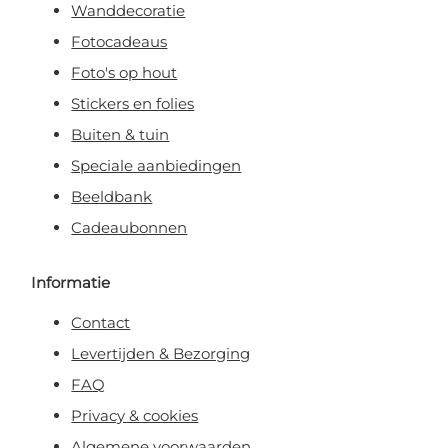
Wanddecoratie
Fotocadeaus
Foto's op hout
Stickers en folies
Buiten & tuin
Speciale aanbiedingen
Beeldbank
Cadeaubonnen
Informatie
Contact
Levertijden & Bezorging
FAQ
Privacy & cookies
Algemene voorwaarden