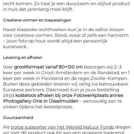
recht komen. Zo haal je een duurzaam en stijlvol product
in huis dat jarenlang mooi blijft.
Creatieve vormen en toepassingen
Naast klassieke rechthoeken kun je in de editor kiezen
voor creatieve vormen. Rond, ovaal of zelfs een hartvorm
– jouw foto op hout wordt altijd een persoonlijk
kunstwerk.
Levering en afhalen
Voor
grootformaat vanaf 80×120 cm
bezorgen wij 2–3
keer per week in Groot-Amsterdam en de Randstad, en 1
keer per week in Flevoland en de regio Zwolle–Kampen.
Buiten deze gebieden leveren wij veilig via betrouwbare
Europese partners. Daarnaast kun je jouw bestelling
altijd
kosteloos afhalen bij onze Fotowerkplaats annex
Photogallery One in IJsselmuiden
– eenvoudig aan te
vinken tijdens het bestelproces.
Duurzaamheid
Als
trotse supporter van het Wereld Natuur Fonds
dragen
wij met dit product ook bij aan een groenere toekomst.