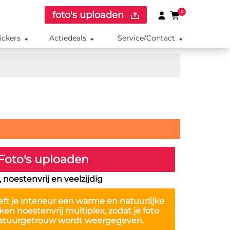
foto's uploaden
0
ickers
Actiedeals
Service/Contact
Foto's uploaden
noestenvrij en veelzijdig
ft je interieur een warme en natuurlijke
iken noestenvrij multiplex, zodat je foto
 natuurgetrouw wordt weergegeven.