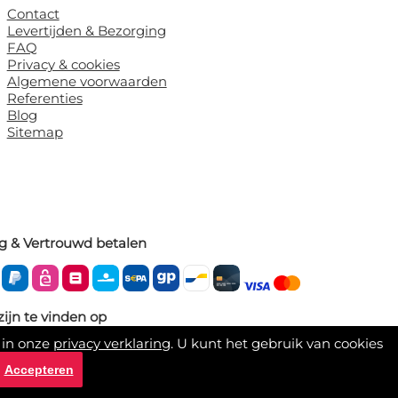
Contact
Levertijden & Bezorging
FAQ
Privacy & cookies
Algemene voorwaarden
Referenties
Blog
Sitemap
ig & Vertrouwd betalen
zijn te vinden op
 in onze
privacy verklaring
. U kunt het gebruik van cookies
Accepteren