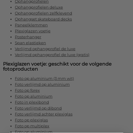
Ophangprofielen
Ophangprofielen deluxe
Ophangprofielen zelfklevend
Ophangset skateboard decks
Paneelklemmen
Plexiglazen voetje
Posterhanger
Span elastieken
Verlijmd ophangprofiel de luxe
Verlijmd ophangprofiel de luxe (gratis)
Plexiglazen voetje: geschikt voor de volgende
fotoproducten
Foto op aluminium (3 mm wit)
Foto verlijmd op aluminium
Foto op forex
Foto op aluminium
Foto in plexibond
Foto verlijmd op dibond
Foto verlijmd achter plexiglas
Foto op plexiglas
Foto op multiplex
Foto op aluminium