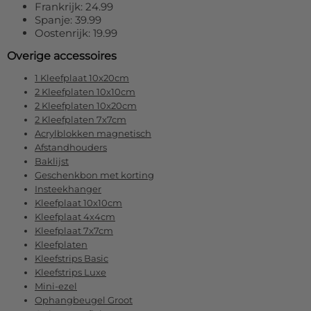
Frankrijk: 24.99
Spanje: 39.99
Oostenrijk: 19.99
Overige accessoires
1 Kleefplaat 10x20cm
2 Kleefplaten 10x10cm
2 Kleefplaten 10x20cm
2 Kleefplaten 7x7cm
Acrylblokken magnetisch
Afstandhouders
Baklijst
Geschenkbon met korting
Insteekhanger
Kleefplaat 10x10cm
Kleefplaat 4x4cm
Kleefplaat 7x7cm
Kleefplaten
Kleefstrips Basic
Kleefstrips Luxe
Mini-ezel
Ophangbeugel Groot