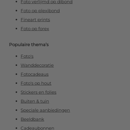
Foto verlijmd op dibond
Foto op plexibond
Fineart prints
Foto op forex
Populaire thema’s
Foto's
Wanddecoratie
Fotocadeaus
Foto's op hout
Stickers en folies
Buiten & tuin
Speciale aanbiedingen
Beeldbank
Cadeaubonnen