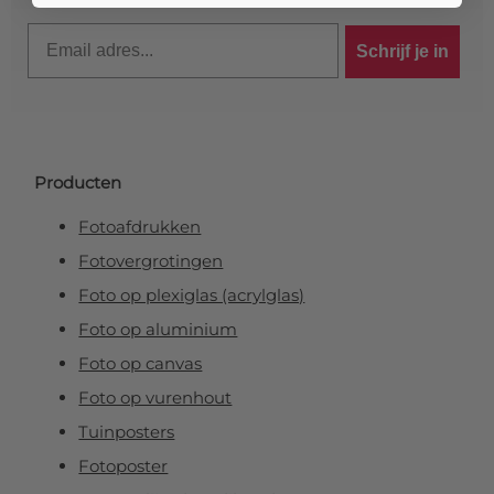
Email
Schrijf je in
Producten
Fotoafdrukken
Fotovergrotingen
Foto op plexiglas (acrylglas)
Foto op aluminium
Foto op canvas
Foto op vurenhout
Tuinposters
Fotoposter