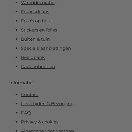
Wanddecoratie
Fotocadeaus
Foto's op hout
Stickers en folies
Buiten & tuin
Speciale aanbiedingen
Beeldbank
Cadeaubonnen
Informatie
Contact
Levertijden & Bezorging
FAQ
Privacy & cookies
Algemene voorwaarden