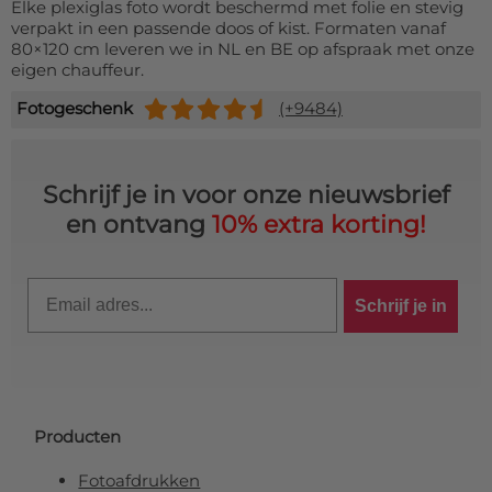
Elke plexiglas foto wordt beschermd met folie en stevig
verpakt in een passende doos of kist. Formaten vanaf
80×120 cm leveren we in NL en BE op afspraak met onze
eigen chauffeur.
Fotogeschenk
(+9484)
Schrijf je in voor onze nieuwsbrief
en ontvang
10% extra korting!
Email
Schrijf je in
Producten
Fotoafdrukken