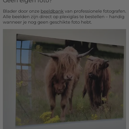
Geen eigen foto?
Blader door onze
beeldbank
van professionele fotografen.
Alle beelden zijn direct op plexiglas te bestellen – handig
wanneer je nog geen geschikte foto hebt.