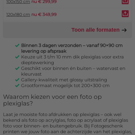
100x150 cm
nu € 299,99
120x180 cm
nu € 349,99
Toon alle formaten
Binnen 3 dagen verzonden – vanaf 90×90 cm
levering op afspraak
Keuze uit 3 t/m 10 mm dik plexiglas voor extra
dieptewerking
Geschikt voor binnen én buiten – watervast en
kleurvast
Gallery-kwaliteit met glossy uitstraling
Grootformaat mogelijk tot 200×300 cm
Waarom kiezen voor een foto op
plexiglas?
Laat je mooiste foto afdrukken op plexiglas – ook wel
bekend als foto op acrylglas, foto op acrylaat of plexiglas
foto voor binnen- en buitengebruik. Bij Fotogeschenk
printen we jouw foto aan de achterzijde van het plexiglas,