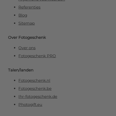
Referenties
Blog
Sitemap
Over Fotogeschenk
Over ons
Fotogeschenk PRO
Talen/landen
Fotogeschenk.nl
Fotogeschenk.be
Ihr-fotogeschenk.de
Photogift.eu