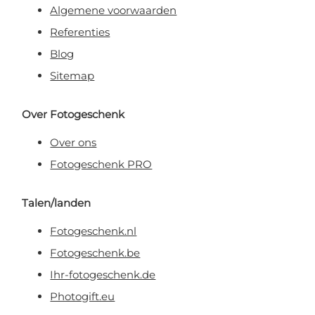
Algemene voorwaarden
Referenties
Blog
Sitemap
Over Fotogeschenk
Over ons
Fotogeschenk PRO
Talen/landen
Fotogeschenk.nl
Fotogeschenk.be
Ihr-fotogeschenk.de
Photogift.eu