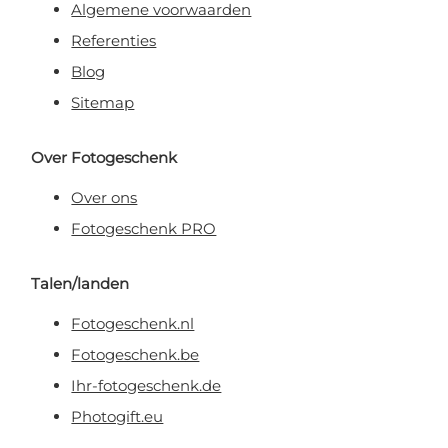
Algemene voorwaarden
Referenties
Blog
Sitemap
Over Fotogeschenk
Over ons
Fotogeschenk PRO
Talen/landen
Fotogeschenk.nl
Fotogeschenk.be
Ihr-fotogeschenk.de
Photogift.eu