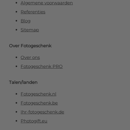
Algemene voorwaarden
Referenties
Blog
Sitemap
Over Fotogeschenk
Over ons
Fotogeschenk PRO
Talen/landen
Fotogeschenk.nl
Fotogeschenk.be
Ihr-fotogeschenk.de
Photogift.eu