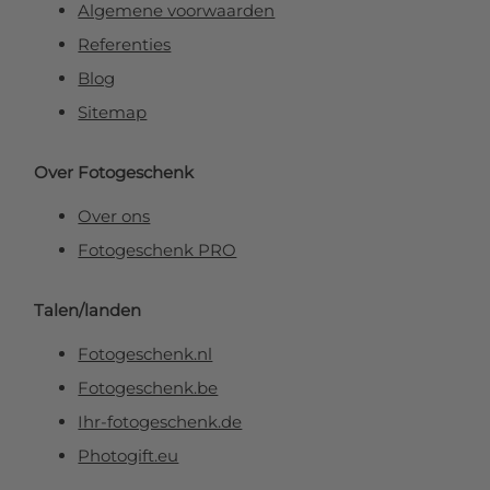
Algemene voorwaarden
Referenties
Blog
Sitemap
Over Fotogeschenk
Over ons
Fotogeschenk PRO
Talen/landen
Fotogeschenk.nl
Fotogeschenk.be
Ihr-fotogeschenk.de
Photogift.eu