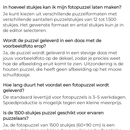
In hoeveel stukjes kan ik mijn fotopuzzel laten maken?
Je kunt kiezen uit verschillende puzzelformaten met
verschillende aantallen puzzelstukjes van 12 tot 1.500
stukjes. Het gewenste formaat en antal stukjes kun je in
de editor selecteren.
Wordt de puzzel geleverd in een doos met de
voorbeeldfoto erop?
Ja, de puzzel wordt geleverd in een stevige doos met
jouw voorbeeldfoto op de deksel, zodat je precies weet
hoe de afbeelding eruit komt te zien. Uitzondering is de
houten puzzel, die heeft geen afbeelding op het mooie
schuifdoosje.
Hoe lang duurt het voordat een fotopuzzel wordt
geleverd?
De standaard levertijd voor fotopuzzels is 3–5 werkdagen.
Spoedproductie is mogelijk tegen een kleine meerprijs.
Is de 1500-stukjes puzzel geschikt voor ervaren
puzzelaars?
Ja, de fotopuzzel van 1500 stukjes (60×90 cm) is een