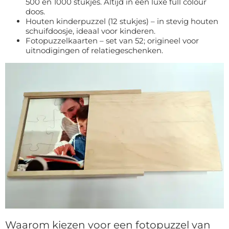
500 en 1000 stukjes. Altijd in een luxe full colour
doos.
Houten kinderpuzzel (12 stukjes) – in stevig houten
schuifdoosje, ideaal voor kinderen.
Fotopuzzelkaarten – set van 52; origineel voor
uitnodigingen of relatiegeschenken.
Waarom kiezen voor een fotopuzzel van