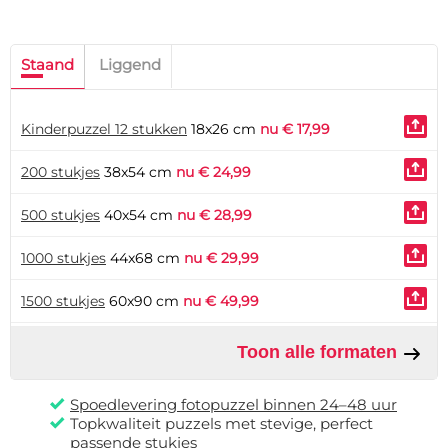
Staand
Liggend
Kinderpuzzel 12 stukken
18x26 cm
nu € 17,99
200 stukjes
38x54 cm
nu € 24,99
500 stukjes
40x54 cm
nu € 28,99
1000 stukjes
44x68 cm
nu € 29,99
1500 stukjes
60x90 cm
nu € 49,99
Toon alle formaten
Spoedlevering fotopuzzel binnen 24–48 uur
Topkwaliteit puzzels met stevige, perfect
passende stukjes