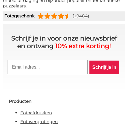
mooie uitdaging en bijzonder populair onder fanatieke
puzzelaars.
Fotogeschenk
(+9484)
Schrijf je in voor onze nieuwsbrief
en ontvang
10% extra korting!
Email
Schrijf je in
Producten
Fotoafdrukken
Fotovergrotingen