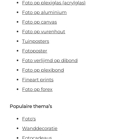
Foto op plexiglas (acrylglas)
Foto op aluminium
Foto op canvas
Foto op vurenhout
Tuinposters
Fotoposter
Foto verlijmd op dibond
Foto op plexibond
Fineart prints
Foto op forex
Populaire thema’s
Foto's
Wanddecoratie
Fotocadeaus