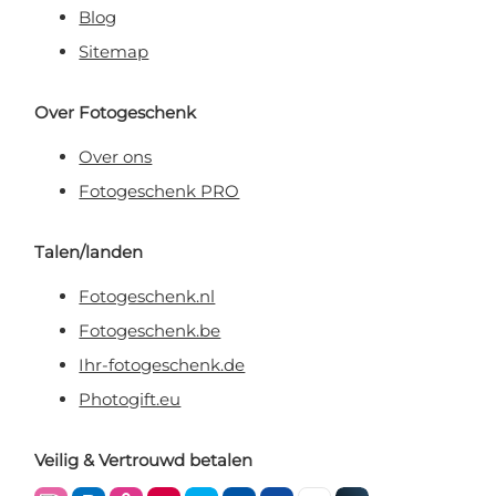
Blog
Sitemap
Over Fotogeschenk
Over ons
Fotogeschenk PRO
Talen/landen
Fotogeschenk.nl
Fotogeschenk.be
Ihr-fotogeschenk.de
Photogift.eu
Veilig & Vertrouwd betalen