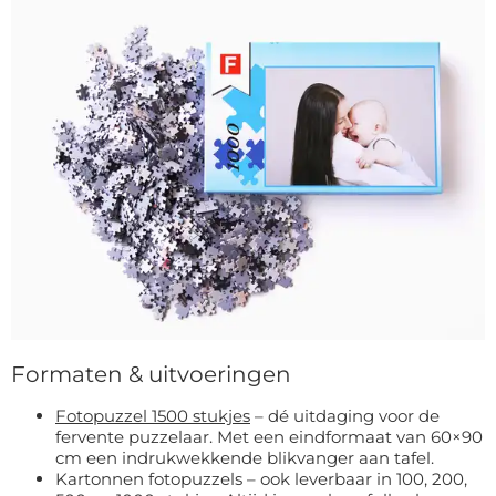
Formaten & uitvoeringen
Fotopuzzel 1500 stukjes
– dé uitdaging voor de
fervente puzzelaar. Met een eindformaat van 60×90
cm een indrukwekkende blikvanger aan tafel.
Kartonnen fotopuzzels – ook leverbaar in 100, 200,