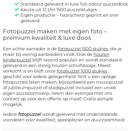
Standaard geleverd in luxe full-colour puzzeldoos
Keuze uit 12 t/m 1500 puzzelstukjes
Eigen productie – haarscherp geprint en snel
geleverd
Fotopuzzel maken met eigen foto –
premium kwaliteit & luxe doos
Een echte aanrader is de
fotopuzzel 1500 stukjes
, die je
maar bij weinig aanbieders vindt. Ook de
houten
kinderpuzzel
blijft razend populair en wordt standaard
geleverd in een stevig houten schuifdoosje. Meest
verkocht is en blijft onze
fotopuzzel 1000 stukjes
,
geschikt voor iedere gelegenheid. Wilt u een oplage
fotopuzzels laten maken, bijvoorbeeld een trouwpuzzel
of jubileumpuzzel of stadspuzzel inclusief een uniek
eigen puzzelontwerp, neem dan eventjes met ons
contact op voor een offerte op maat! Gratis sample
mogelijk.
Iedere
fotopuzzel
wordt geleverd met onderstaande
voordelen voor kwaliteit, speelplezier en duurzaamheid.