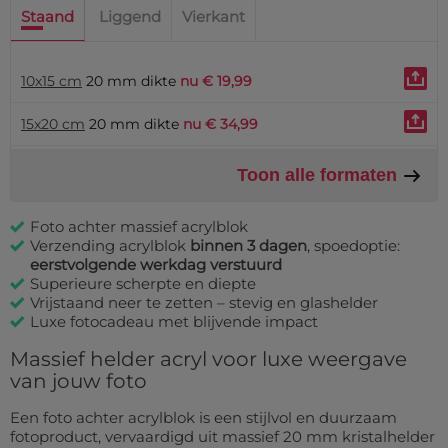
Staand
Liggend
Vierkant
10x15 cm
20 mm dikte
nu € 19,99
15x20 cm
20 mm dikte
nu € 34,99
Toon alle formaten
Foto achter massief acrylblok
Verzending acrylblok
binnen 3 dagen
, spoedoptie:
eerstvolgende werkdag verstuurd
Superieure scherpte en diepte
Vrijstaand neer te zetten – stevig en glashelder
Luxe fotocadeau met blijvende impact
Massief helder acryl voor luxe weergave
van jouw foto
Een foto achter acrylblok is een stijlvol en duurzaam
fotoproduct, vervaardigd uit massief 20 mm kristalhelder