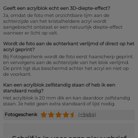
Geeft een acrylblok echt een 3D-diepte-effect?
Ja, omdat de foto met onzichtbare lijm aan de
achterzijde van het kristalheldere acryl wordt
aangebracht ontstaat er een natuurlijk diepte-effect
wanneer er licht op valt.
Wordt de foto aan de achterkant verlijmd of direct op het
acryl geprint?
Bij Fotogeschenk wordt de foto eerst haarscherp geprint
en vervolgens aan de achterzijde van het blok verlijmd.
De print ligt dus beschermd achter het acryl en niet op
de voorkant.
Kan een acrylblok zelfstandig staan of heb ik een
standaard nodig?
Het acrylblok is 20 mm dik en kan daardoor zelfstandig
staan. Je hebt geen extra standaard of lijst nodig.
Fotogeschenk
(+9484)