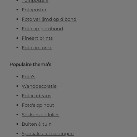
Tuinposters
Fotoposter
Foto verlijmd op dibond
Foto op plexibond
Fineart prints
Foto op forex
Populaire thema’s
Foto's
Wanddecoratie
Fotocadeaus
Foto's op hout
Stickers en folies
Buiten & tuin
Speciale aanbiedingen