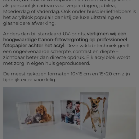
als persoonlijk cadeau voor verjaardagen, jubilea,
Moederdag of Vaderdag. Ook onder huisdierliefhebbers is
het acrylblok populair dankzij de luxe uitstraling en
glasheldere afwerking.
Anders dan bij standaard UV-prints,
verlijmen wij een
hoogwaardige Canon-fotovergroting op professioneel
fotopapier achter het acryl
. Deze vaklab-techniek geeft
een ongeëvenaarde scherpte, contrast en diepte –
zichtbaar beter dan directe opdruk. Elk acrylblok wordt
met zorg in eigen huis geproduceerd.
De meest gekozen formaten 10×15 cm en 15×20 cm zijn
tijdelijk extra voordelig.