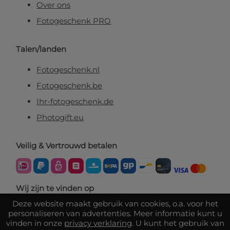
Over ons
Fotogeschenk PRO
Talen/landen
Fotogeschenk.nl
Fotogeschenk.be
Ihr-fotogeschenk.de
Photogift.eu
Veilig & Vertrouwd betalen
Wij zijn te vinden op
Deze website maakt gebruik van cookies, o.a. voor het
personaliseren van advertenties. Meer informatie kunt u
vinden in onze
privacy verklaring
. U kunt het gebruik van