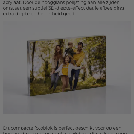
acrylaat. Door de hoogglans polijsting aan alle zijden
ontstaat een subtiel 3D-diepte-effect dat je afbeelding
extra diepte en helderheid geeft.
Dit compacte fotoblok is perfect geschikt voor op een
bureau, dressoir of wandplank. Het wordt vaak gekozen