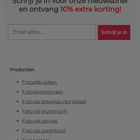
Schrijf je in voor onze nieuwsbrief
en ontvang
10% extra korting!
Email
Schrijf je in
Producten
Fotoafdrukken
Fotovergrotingen
Foto op plexiglas (acrylglas)
Foto op aluminium
Foto op canvas
Foto op vurenhout