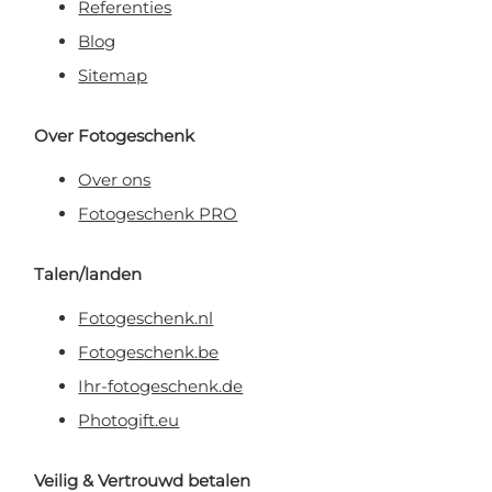
Referenties
Blog
Sitemap
Over Fotogeschenk
Over ons
Fotogeschenk PRO
Talen/landen
Fotogeschenk.nl
Fotogeschenk.be
Ihr-fotogeschenk.de
Photogift.eu
Veilig & Vertrouwd betalen