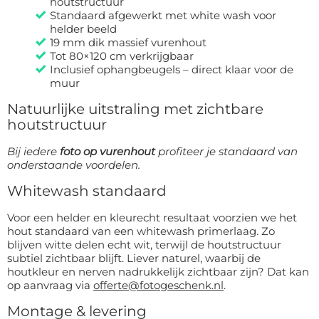
houtstructuur
Standaard afgewerkt met white wash voor
helder beeld
19 mm dik massief vurenhout
Tot 80×120 cm verkrijgbaar
Inclusief ophangbeugels – direct klaar voor de
muur
Natuurlijke uitstraling met zichtbare
houtstructuur
Bij iedere
foto op vurenhout
profiteer je standaard van
onderstaande voordelen.
Whitewash standaard
Voor een helder en kleurecht resultaat voorzien we het
hout standaard van een whitewash primerlaag. Zo
blijven witte delen echt wit, terwijl de houtstructuur
subtiel zichtbaar blijft. Liever naturel, waarbij de
houtkleur en nerven nadrukkelijk zichtbaar zijn? Dat kan
op aanvraag via
offerte@fotogeschenk.nl
.
Montage & levering