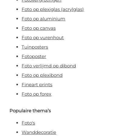
Foto op plexiglas (acrylglas)
Foto op aluminium
Foto op canvas
Foto op vurenhout
Tuinposters
Fotoposter
Foto verlijmd op dibond
Foto op plexibond
Fineart prints
Foto op forex
Populaire thema’s
Foto's
Wanddecoratie