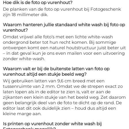
Hoe dik is de foto op vurenhout?
De planken van de foto op vurenhout bij Fotogeschenk
zijn 18 millimeter dik.
Waarom hanteren jullie standaard white wash bij foto op
vurenhout?
Omdat vrijwel alle foto’s met een lichte white-wash
ondergrond beter tot hun recht komen. Bij sommige
ontwerpen komt een naturel houtstructuur juist beter uit
– in dat geval kun je ons even mailen voor een uitvoering
zonder white-wash.
Waarom valt er bij de buitenste latten van foto op
vurenhout altijd een stukje beeld weg?
Wij gebruiken latten van 9,6 cm breed met een
tussenruimte van 2 mm. Omdat we de strepen exact zo
laten lopen als in de editor te zien is, valt er aan de
zijkanten een klein stukje van het beeld weg. Zet daarom
geen belangrijk deel van de foto te dicht op de rand. De
editor laat dit ook duidelijk zien – houd dus altijd een
kleine marge aan.
Is printen op vurenhout zonder white wash bij