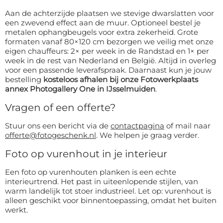
Aan de achterzijde plaatsen we stevige dwarslatten voor
een zwevend effect aan de muur. Optioneel bestel je
metalen ophangbeugels voor extra zekerheid. Grote
formaten vanaf 80×120 cm bezorgen we veilig met onze
eigen chauffeurs: 2× per week in de Randstad en 1× per
week in de rest van Nederland en België. Altijd in overleg
voor een passende leverafspraak. Daarnaast kun je jouw
bestelling
kosteloos afhalen bij onze Fotowerkplaats
annex Photogallery One in IJsselmuiden
.
Vragen of een offerte?
Stuur ons een bericht via de
contactpagina
of mail naar
offerte@fotogeschenk.nl
. We helpen je graag verder.
Foto op vurenhout in je interieur
Een foto op vurenhouten planken is een echte
interieurtrend. Het past in uiteenlopende stijlen, van
warm landelijk tot stoer industrieel. Let op: vurenhout is
alleen geschikt voor binnentoepassing, omdat het buiten
werkt.