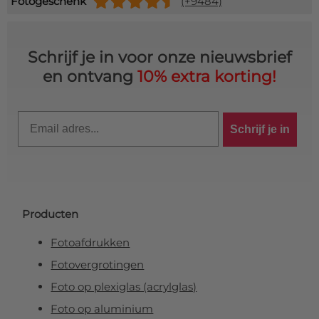
Fotogeschenk
(+9484)
Schrijf je in voor onze nieuwsbrief
en ontvang
10% extra korting!
Email
Schrijf je in
Producten
Fotoafdrukken
Fotovergrotingen
Foto op plexiglas (acrylglas)
Foto op aluminium