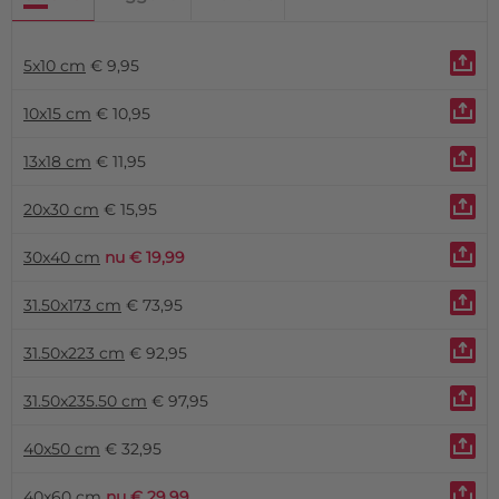
5x10 cm
€ 9,95
10x15 cm
€ 10,95
13x18 cm
€ 11,95
20x30 cm
€ 15,95
30x40 cm
nu € 19,99
31.50x173 cm
€ 73,95
31.50x223 cm
€ 92,95
31.50x235.50 cm
€ 97,95
40x50 cm
€ 32,95
40x60 cm
nu € 29,99