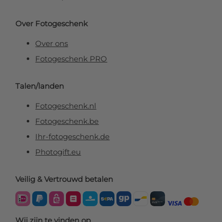
Over Fotogeschenk
Over ons
Fotogeschenk PRO
Talen/landen
Fotogeschenk.nl
Fotogeschenk.be
Ihr-fotogeschenk.de
Photogift.eu
Veilig & Vertrouwd betalen
Wij zijn te vinden op